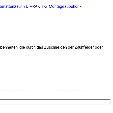
abmattenzaun 2D PRAKTIK
/
Montagezubehör -
ebenheiten, die durch das Zuschneiden der Zaunfelder oder