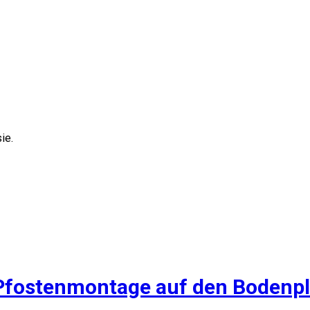
ie.
Pfostenmontage auf den Bodenpl