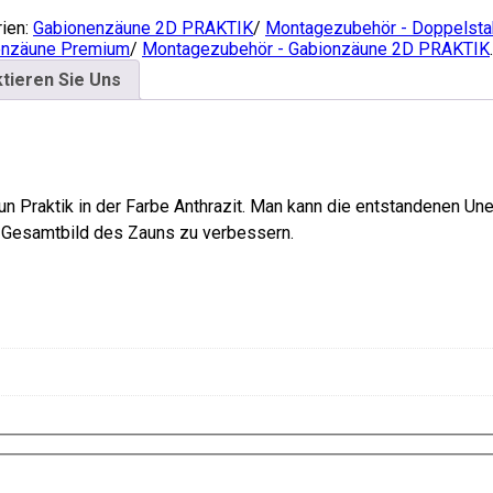
ien:
Gabionenzäune 2D PRAKTIK
/
Montagezubehör - Doppelst
enzäune Premium
/
Montagezubehör - Gabionzäune 2D PRAKTIK
.
tieren Sie Uns
n Praktik in der Farbe Anthrazit. Man kann die entstandenen Un
 Gesamtbild des Zauns zu verbessern.