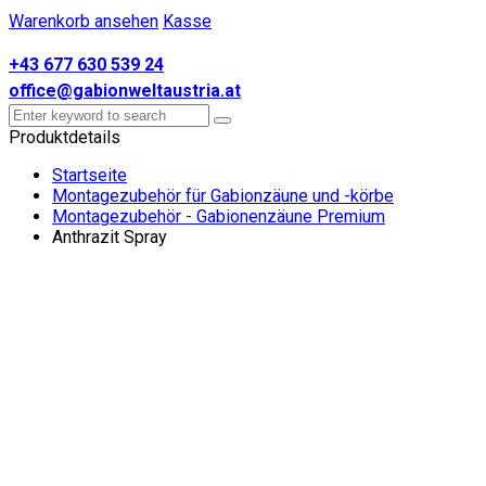
Warenkorb ansehen
Kasse
+43 677 630 539 24
office@gabionweltaustria.at
Produktdetails
Startseite
Montagezubehör für Gabionzäune und -körbe
Montagezubehör - Gabionenzäune Premium
Anthrazit Spray