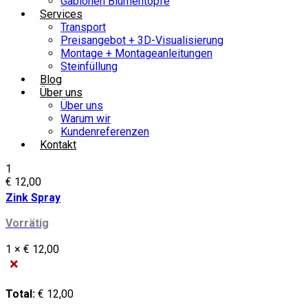
Gabionen Blumentöpfe
Services
Transport
Preisangebot + 3D-Visualisierung
Montage + Montageanleitungen
Steinfüllung
Blog
Über uns
Über uns
Warum wir
Kundenreferenzen
Kontakt
1
€
12,00
Zink Spray
Vorrätig
1 ×
€
12,00
×
Total:
€
12,00