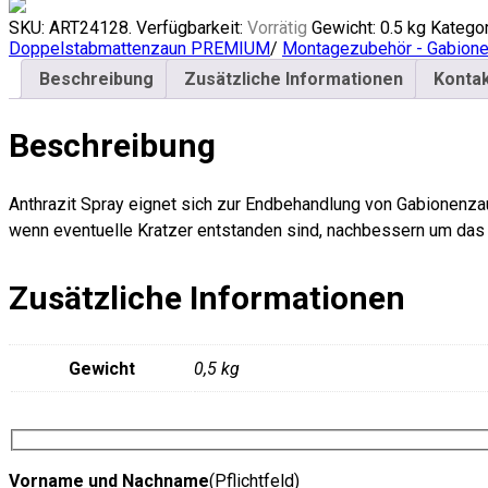
SKU:
ART24128
.
Verfügbarkeit:
Vorrätig
Gewicht:
0.5 kg
Kategor
Doppelstabmattenzaun PREMIUM
/
Montagezubehör - Gabion
Beschreibung
Zusätzliche Informationen
Kontak
Beschreibung
Anthrazit Spray eignet sich zur Endbehandlung von Gabionenzau
wenn eventuelle Kratzer entstanden sind, nachbessern um das
Zusätzliche Informationen
Gewicht
0,5 kg
Vorname und Nachname
(Pflichtfeld)