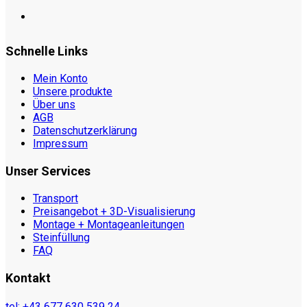
Schnelle Links
Mein Konto
Unsere produkte
Über uns
AGB
Datenschutzerklärung
Impressum
Unser Services
Transport
Preisangebot + 3D-Visualisierung
Montage + Montageanleitungen
Steinfüllung
FAQ
Kontakt
tel: +43 677 630 539 24