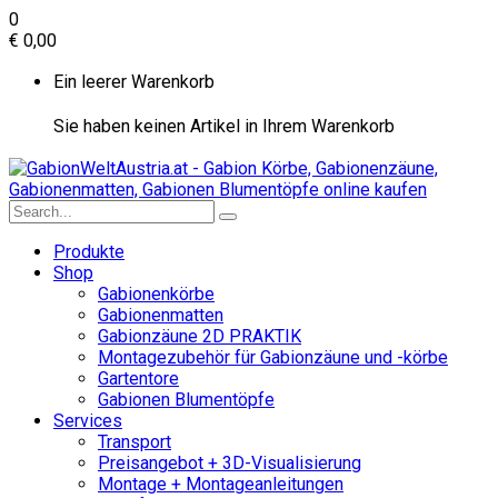
0
€
0,00
Ein leerer Warenkorb
Sie haben keinen Artikel in Ihrem Warenkorb
Produkte
Shop
Gabionenkörbe
Gabionenmatten
Gabionzäune 2D PRAKTIK
Montagezubehör für Gabionzäune und -körbe
Gartentore
Gabionen Blumentöpfe
Services
Transport
Preisangebot + 3D-Visualisierung
Montage + Montageanleitungen