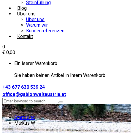
Steinfüllung
Blog
Über uns
Über uns
Warum wir
Kundenreferenzen
Kontakt
0
€
0,00
Ein leerer Warenkorb
Sie haben keinen Artikel in Ihrem Warenkorb
+43 677 630 539 24
office@gabionweltaustria.at
Markus W
Startseite
Markus W