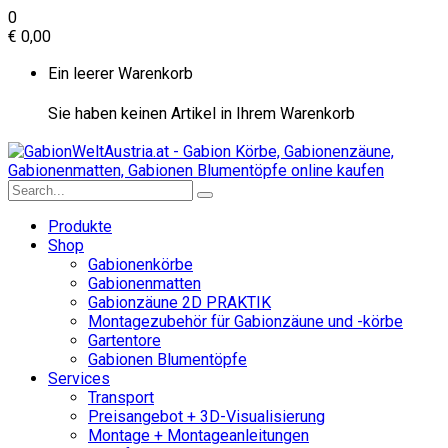
0
€
0,00
Ein leerer Warenkorb
Sie haben keinen Artikel in Ihrem Warenkorb
Produkte
Shop
Gabionenkörbe
Gabionenmatten
Gabionzäune 2D PRAKTIK
Montagezubehör für Gabionzäune und -körbe
Gartentore
Gabionen Blumentöpfe
Services
Transport
Preisangebot + 3D-Visualisierung
Montage + Montageanleitungen