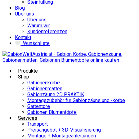
Steinfüllung
Blog
Über uns
Über uns
Warum wir
Kundenreferenzen
Kontakt
Wunschliste
Produkte
Shop
Gabionenkörbe
Gabionenmatten
Gabionzäune 2D PRAKTIK
Montagezubehör für Gabionzäune und -körbe
Gartentore
Gabionen Blumentöpfe
Services
Transport
Preisangebot + 3D-Visualisierung
Montage + Montageanleitungen