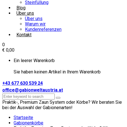
Steinfüllung
Blog
Über uns
Über uns
Warum wir
Kundenreferenzen
Kontakt
0
€
0,00
Ein leerer Warenkorb
Sie haben keinen Artikel in Ihrem Warenkorb
+43 677 630 539 24
office@gabionweltaustria.at
Praktik-, Premium Zaun System oder Körbe? Wir beraten Sie
bei der Auswahl der Gabionenarten!
Startseite
Gabionenkörbe