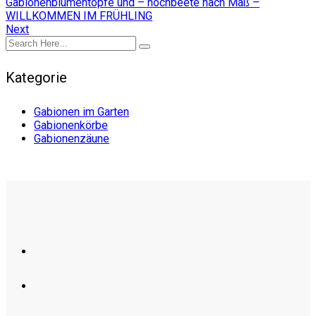
Gabionenblumentöpfe und – hochbeete nach Maß –
WILLKOMMEN IM FRÜHLING
Next
Kategorie
Gabionen im Garten
Gabionenkörbe
Gabionenzäune