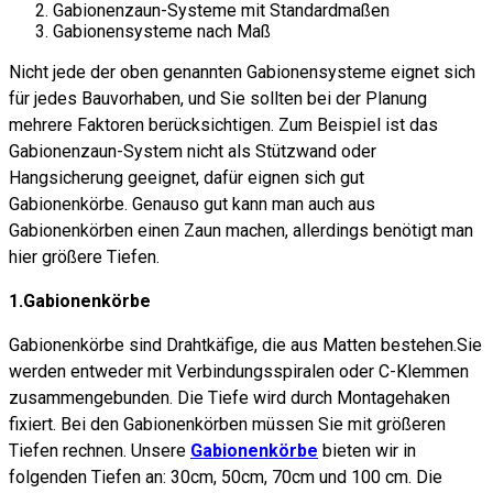
Gabionenzaun-Systeme mit Standardmaßen
Gabionensysteme nach Maß
Nicht jede der oben genannten Gabionensysteme eignet sich
für jedes Bauvorhaben, und Sie sollten bei der Planung
mehrere Faktoren berücksichtigen. Zum Beispiel ist das
Gabionenzaun-System nicht als Stützwand oder
Hangsicherung geeignet, dafür eignen sich gut
Gabionenkörbe. Genauso gut kann man auch aus
Gabionenkörben einen Zaun machen, allerdings benötigt man
hier größere Tiefen.
1.Gabionenkörbe
Gabionenkörbe sind Drahtkäfige, die aus Matten bestehen.Sie
werden entweder mit Verbindungsspiralen oder C-Klemmen
zusammengebunden. Die Tiefe wird durch Montagehaken
fixiert. Bei den Gabionenkörben müssen Sie mit größeren
Tiefen rechnen. Unsere
Gabionenkörbe
bieten wir in
folgenden Tiefen an: 30cm, 50cm, 70cm und 100 cm. Die