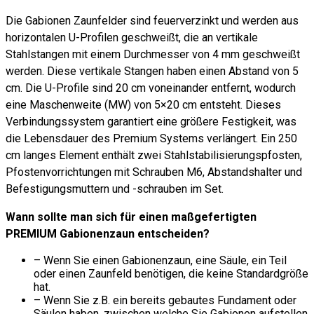
Die Gabionen Zaunfelder sind feuerverzinkt und werden aus
horizontalen U-Profilen geschweißt, die an vertikale
Stahlstangen mit einem Durchmesser von 4 mm geschweißt
werden. Diese vertikale Stangen haben einen Abstand von 5
cm. Die U-Profile sind 20 cm voneinander entfernt, wodurch
eine Maschenweite (MW) von 5×20 cm entsteht. Dieses
Verbindungssystem garantiert eine größere Festigkeit, was
die Lebensdauer des Premium Systems verlängert. Ein 250
cm langes Element enthält zwei Stahlstabilisierungspfosten,
Pfostenvorrichtungen mit Schrauben M6, Abstandshalter und
Befestigungsmuttern und -schrauben im Set.
Wann sollte man sich für einen maßgefertigten
PREMIUM Gabionenzaun entscheiden?
– Wenn Sie einen Gabionenzaun, eine Säule, ein Teil
oder einen Zaunfeld benötigen, die keine Standardgröße
hat.
– Wenn Sie z.B. ein bereits gebautes Fundament oder
Säulen haben, zwischen welche Sie Gabionen aufstellen