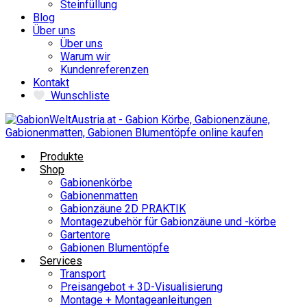
Steinfüllung
Blog
Über uns
Über uns
Warum wir
Kundenreferenzen
Kontakt
Wunschliste
Produkte
Shop
Gabionenkörbe
Gabionenmatten
Gabionzäune 2D PRAKTIK
Montagezubehör für Gabionzäune und -körbe
Gartentore
Gabionen Blumentöpfe
Services
Transport
Preisangebot + 3D-Visualisierung
Montage + Montageanleitungen