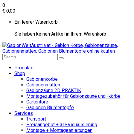
0
€
0,00
Ein leerer Warenkorb
Sie haben keinen Artikel in Ihrem Warenkorb
Produkte
Shop
Gabionenkörbe
Gabionenmatten
Gabionzäune 2D PRAKTIK
Montagezubehör für Gabionzäune und -körbe
Gartentore
Gabionen Blumentöpfe
Services
Transport
Preisangebot + 3D-Visualisierung
Montage + Montageanleitungen