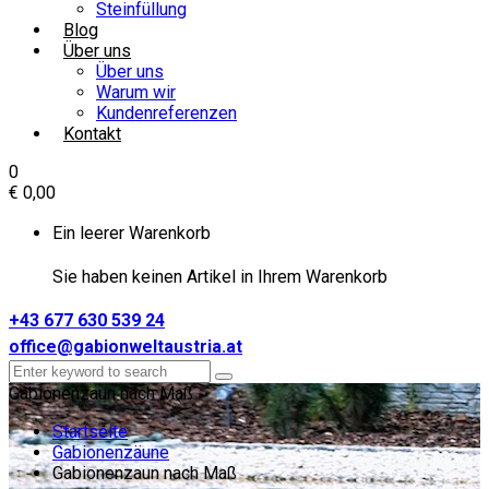
Steinfüllung
Blog
Über uns
Über uns
Warum wir
Kundenreferenzen
Kontakt
0
€
0,00
Ein leerer Warenkorb
Sie haben keinen Artikel in Ihrem Warenkorb
+43 677 630 539 24
office@gabionweltaustria.at
Gabionenzaun nach Maß
Startseite
Gabionenzäune
Gabionenzaun nach Maß