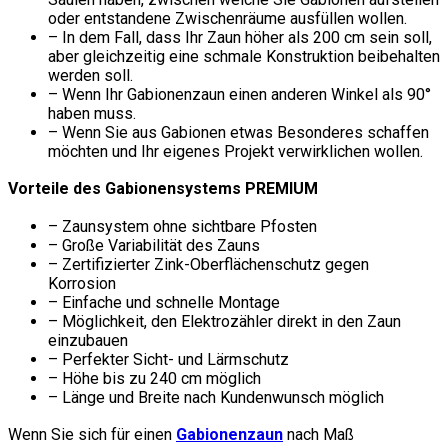
oder entstandene Zwischenräume ausfüllen wollen.
– In dem Fall, dass Ihr Zaun höher als 200 cm sein soll,
aber gleichzeitig eine schmale Konstruktion beibehalten
werden soll.
– Wenn Ihr Gabionenzaun einen anderen Winkel als 90°
haben muss.
– Wenn Sie aus Gabionen etwas Besonderes schaffen
möchten und Ihr eigenes Projekt verwirklichen wollen.
Vorteile des Gabionensystems PREMIUM
– Zaunsystem ohne sichtbare Pfosten
– Große Variabilität des Zauns
– Zertifizierter Zink-Oberflächenschutz gegen
Korrosion
– Einfache und schnelle Montage
– Möglichkeit, den Elektrozähler direkt in den Zaun
einzubauen
– Perfekter Sicht- und Lärmschutz
– Höhe bis zu 240 cm möglich
– Länge und Breite nach Kundenwunsch möglich
Wenn Sie sich für einen
Gabionenzaun
nach Maß