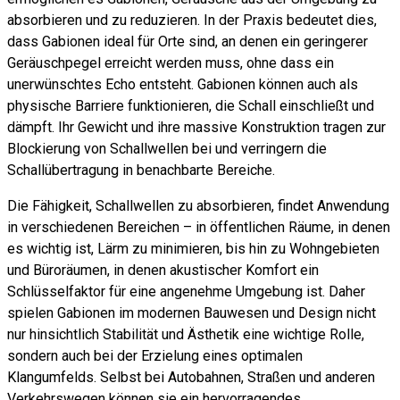
absorbieren und zu reduzieren. In der Praxis bedeutet dies,
dass Gabionen ideal für Orte sind, an denen ein geringerer
Geräuschpegel erreicht werden muss, ohne dass ein
unerwünschtes Echo entsteht. Gabionen können auch als
physische Barriere funktionieren, die Schall einschließt und
dämpft. Ihr Gewicht und ihre massive Konstruktion tragen zur
Blockierung von Schallwellen bei und verringern die
Schallübertragung in benachbarte Bereiche.
Die Fähigkeit, Schallwellen zu absorbieren, findet Anwendung
in verschiedenen Bereichen – in öffentlichen Räume, in denen
es wichtig ist, Lärm zu minimieren, bis hin zu Wohngebieten
und Büroräumen, in denen akustischer Komfort ein
Schlüsselfaktor für eine angenehme Umgebung ist. Daher
spielen Gabionen im modernen Bauwesen und Design nicht
nur hinsichtlich Stabilität und Ästhetik eine wichtige Rolle,
sondern auch bei der Erzielung eines optimalen
Klangumfelds. Selbst bei Autobahnen, Straßen und anderen
Verkehrswegen können sie ein hervorragendes