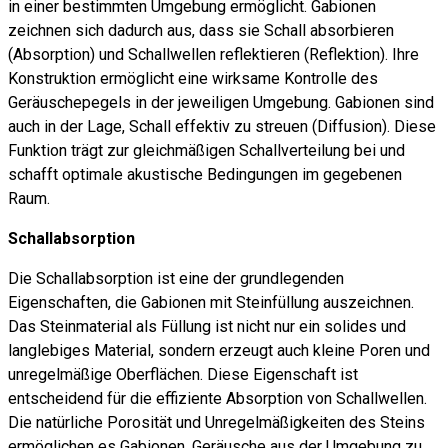
in einer bestimmten Umgebung ermöglicht. Gabionen
zeichnen sich dadurch aus, dass sie Schall absorbieren
(Absorption) und Schallwellen reflektieren (Reflektion). Ihre
Konstruktion ermöglicht eine wirksame Kontrolle des
Geräuschepegels in der jeweiligen Umgebung. Gabionen sind
auch in der Lage, Schall effektiv zu streuen (Diffusion). Diese
Funktion trägt zur gleichmäßigen Schallverteilung bei und
schafft optimale akustische Bedingungen im gegebenen
Raum.
Schallabsorption
Die Schallabsorption ist eine der grundlegenden
Eigenschaften, die Gabionen mit Steinfüllung auszeichnen.
Das Steinmaterial als Füllung ist nicht nur ein solides und
langlebiges Material, sondern erzeugt auch kleine Poren und
unregelmäßige Oberflächen. Diese Eigenschaft ist
entscheidend für die effiziente Absorption von Schallwellen.
Die natürliche Porosität und Unregelmäßigkeiten des Steins
ermöglichen es Gabionen, Geräusche aus der Umgebung zu