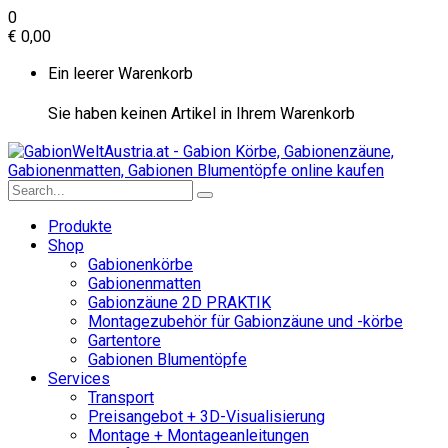
0
€
0,00
Ein leerer Warenkorb
Sie haben keinen Artikel in Ihrem Warenkorb
Produkte
Shop
Gabionenkörbe
Gabionenmatten
Gabionzäune 2D PRAKTIK
Montagezubehör für Gabionzäune und -körbe
Gartentore
Gabionen Blumentöpfe
Services
Transport
Preisangebot + 3D-Visualisierung
Montage + Montageanleitungen