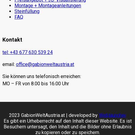
Montage + Montageanleitungen
Steinfüllung
FAQ
Kontakt
tel: +43 677 630 539 24
email:
office@gabionweltaustria.at
Sie können uns telefonisch erreichen:
MO – FR von 8.00 bis 16.00 Uhr
2023 GabionWeltAustria.at | developed by
Weblauncher
Es gibt ein Urheberrecht auf den Inhalt dieser Website. Es ist
Besuchern untersagt, den Inhalt und die Bilder ohne Erlaubnis
zu kopieren oder zu speichern.